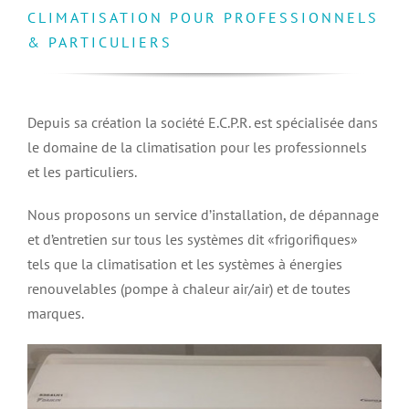
CLIMATISATION POUR PROFESSIONNELS
Contactez-nous
& PARTICULIERS
Facebook
Depuis sa création la société E.C.P.R. est spécialisée dans
le domaine de la climatisation pour les professionnels
et les particuliers.
Nous proposons un service d’installation, de dépannage
et d’entretien sur tous les systèmes dit «frigorifiques»
tels que la climatisation et les systèmes à énergies
renouvelables (pompe à chaleur air/air) et de toutes
marques.