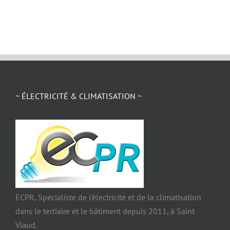
~ ÉLECTRICITÉ & CLIMATISATION ~
ECPR, Spécialiste de l’électricité et de la climatisation
dans le tertiaire et le bâtiment depuis 2011, à Saint
Viaud.